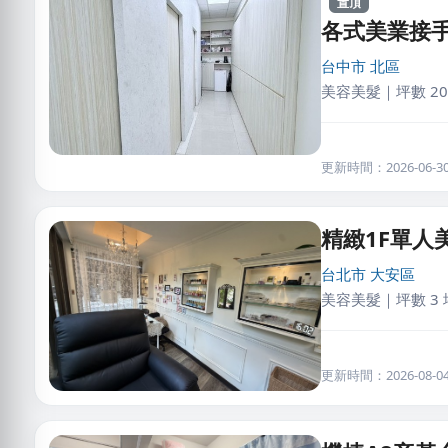
置頂
各式美業接
台中市
北區
美容美髮｜坪數 20
更新時間：2026-06-30 
精緻1F單人
台北市
大安區
美容美髮｜坪數 3 
更新時間：2026-08-04 