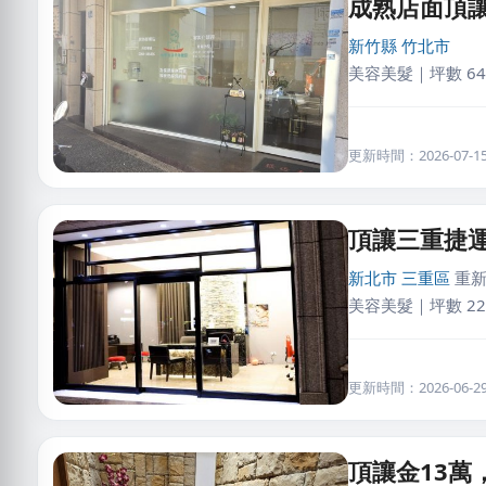
成熟店面頂
新竹縣
竹北市
美容美髮｜坪數 64
更新時間：2026-07-15 
頂讓三重捷
新北市
三重區
重新
美容美髮｜坪數 22
更新時間：2026-06-29 
頂讓金13萬