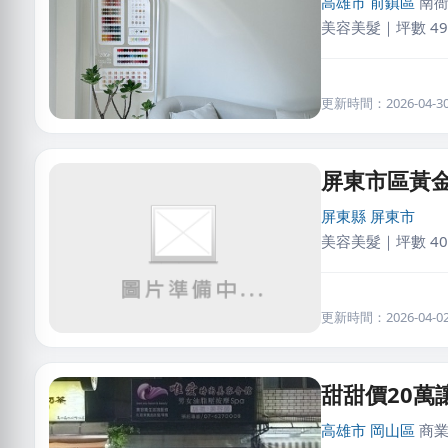
高雄市
前鎮區
南衙
美容美髮｜坪數 49
更新時間：2026-04-30 
屏東市區黃
屏東縣
屏東市
美容美髮｜坪數 40
更新時間：2026-04-02 
甜甜價20萬
高雄市
岡山區
商