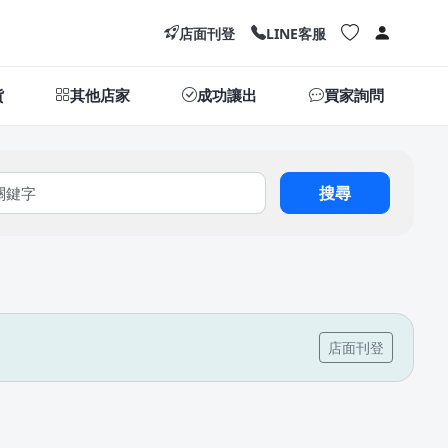
店面刊登
LINE客服
貨
其他店家
成功讓出
買家詢問
搜尋
店面刊登