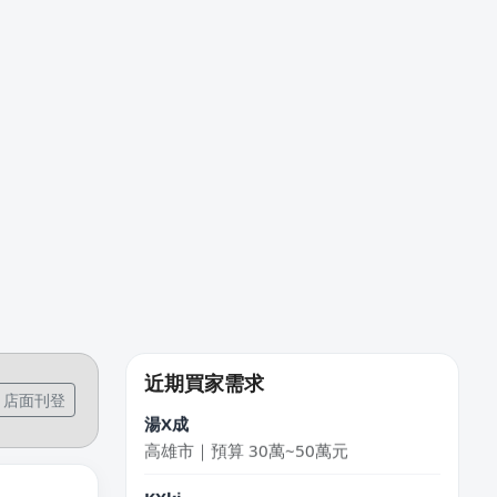
何
新北市｜預算 10萬~30萬元
陳X姐
台北市｜預算 10萬~30萬元
陳X棚
台中市｜預算 10萬元以下
近期買家需求
湯X成
店面刊登
高雄市｜預算 30萬~50萬元
KXki
台北市｜預算 10萬元以下