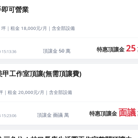
手即可營業
 坪｜租金 18,000元/月｜含全部設備
25
特惠頂讓金
頂讓金
50
萬
15:13:36
美甲工作室頂讓(無需頂讓費)
坪｜租金 20,000元/月｜含全部設備
面議
特惠頂讓金
頂讓金
面議
萬
15:23:06