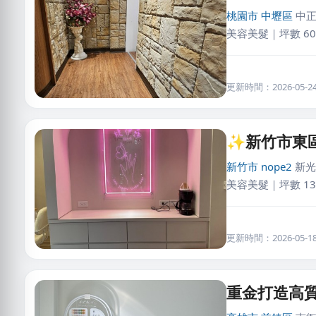
桃園市
中壢區
中
美容美髮｜坪數 60
更新時間：2026-05-24 
✨新竹市東
新竹市
nope2
新光
美容美髮｜坪數 13
更新時間：2026-05-18 
重金打造高