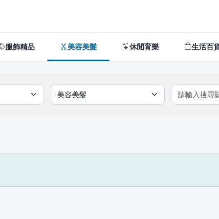
服飾精品
美容美髮
休閒育樂
生活百