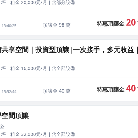
 坪｜租金 20,000元/月｜含部分設備
20
特惠頂讓金
頂讓金
98
萬
13:40:25
館共享空間｜投資型頂讓|一次接手，多元收益
 坪｜租金 16,000元/月｜含全部設備
40
特惠頂讓金
頂讓金
40
萬
15:52:44
學空間頂讓
國路
 坪｜租金 32,000元/月｜含全部設備