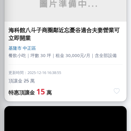
海科館八斗子商圈鄰近忘憂谷適合夫妻營業可
立即開業
基隆市
中正區
餐飲小吃｜坪數 30 坪｜租金 30,000元/月｜含全部設備
更新時間：2025-12-16 16:38:55
頂讓金
25
萬
15
特惠頂讓金
萬