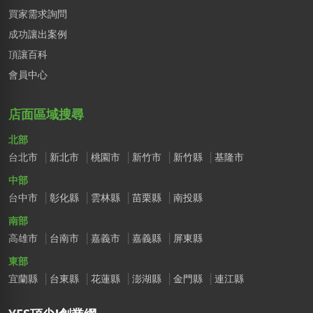
買家需求詢問
成功讓出案例
頂讓百科
會員中心
店面區域搜尋
北部
台北市
新北市
桃園市
新竹市
新竹縣
基隆市
中部
台中市
彰化縣
雲林縣
苗栗縣
南投縣
南部
高雄市
台南市
嘉義市
嘉義縣
屏東縣
東部
宜蘭縣
台東縣
花蓮縣
澎湖縣
金門縣
連江縣