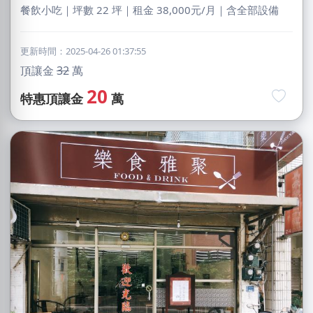
餐飲小吃｜坪數 22 坪｜租金 38,000元/月｜含全部設備
更新時間：2025-04-26 01:37:55
頂讓金
32
萬
20
特惠頂讓金
萬