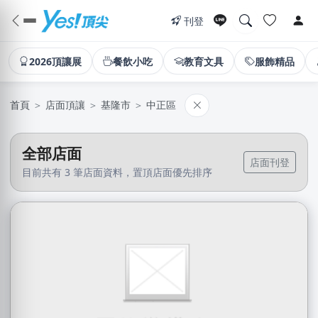
刊登
2026頂讓展
餐飲小吃
教育文具
服飾精品
首頁
＞
店面頂讓
＞
基隆市
＞
中正區
全部店面
店面刊登
目前共有 3 筆店面資料，置頂店面優先排序