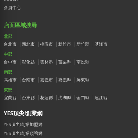
會員中心
店面區域搜尋
北部
台北市
新北市
桃園市
新竹市
新竹縣
基隆市
中部
台中市
彰化縣
雲林縣
苗栗縣
南投縣
南部
高雄市
台南市
嘉義市
嘉義縣
屏東縣
東部
宜蘭縣
台東縣
花蓮縣
澎湖縣
金門縣
連江縣
YES頂尖!創業網
YES頂尖!創業加盟網
YES頂尖!創業頂讓網