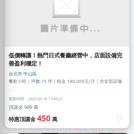
低價轉讓！熱門日式餐廳經營中，店面設備完
善盈利穩定！
台北市
中山區
餐飲小吃｜坪數 75 坪｜租金 180,000元/月｜含全部設備
更新時間：2025-02-18 17:45:27
頂讓金
500
萬
450
特惠頂讓金
萬