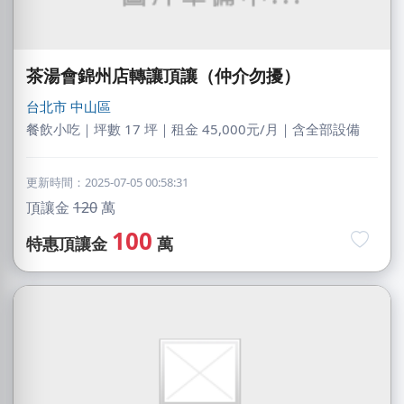
茶湯會錦州店轉讓頂讓（仲介勿擾）
台北市
中山區
餐飲小吃｜坪數 17 坪｜租金 45,000元/月｜含全部設備
更新時間：2025-07-05 00:58:31
頂讓金
120
萬
100
特惠頂讓金
萬