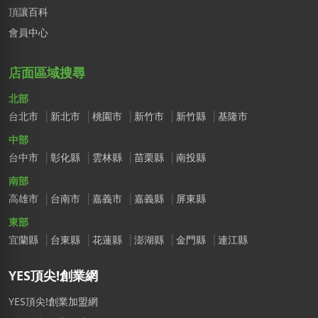
頂讓百科
會員中心
店面區域搜尋
北部
台北市
新北市
桃園市
新竹市
新竹縣
基隆市
中部
台中市
彰化縣
雲林縣
苗栗縣
南投縣
南部
高雄市
台南市
嘉義市
嘉義縣
屏東縣
東部
宜蘭縣
台東縣
花蓮縣
澎湖縣
金門縣
連江縣
YES頂尖!創業網
YES頂尖!創業加盟網