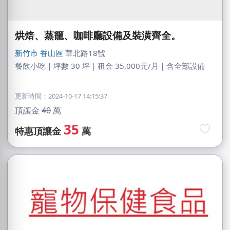
烘焙、蒸籠、咖啡廳設備及裝潢齊全。
新竹市
香山區
華北路18號
餐飲小吃｜坪數 30 坪｜租金 35,000元/月｜含全部設備
更新時間：2024-10-17 14:15:37
頂讓金
40
萬
35
特惠頂讓金
萬