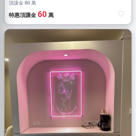
頂讓金
80
萬
60
特惠頂讓金
萬