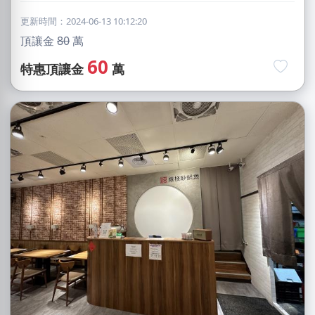
更新時間：2024-06-13 10:12:20
頂讓金
80
萬
60
特惠頂讓金
萬