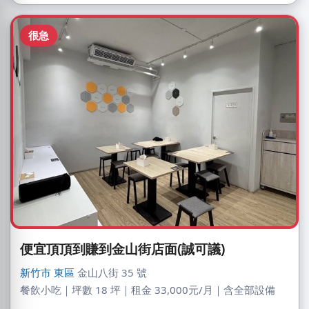
很急
便宜頂頂到賺到金山街店面(誠可議)
新竹市
東區
金山八街 35 號
餐飲小吃｜坪數 18 坪｜租金 33,000元/月｜含全部設備