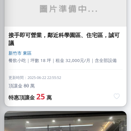
接手即可營業，鄰近科學園區、住宅區，誠可
議
新竹市
東區
餐飲小吃｜坪數 18 坪｜租金 32,000元/月｜含全部設備
更新時間：2025-06-22 22:55:52
頂讓金
80
萬
25
特惠頂讓金
萬