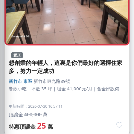
置頂
想創業的年輕人，這裏是你們最好的選擇住家
多，努力一定成功
新竹市
東區
新竹市東光路89號
餐飲小吃｜坪數 35 坪｜租金 41,000元/月｜含全部設備
更新時間：2026-07-30 16:57:11
頂讓金
400,000
萬
25
特惠頂讓金
萬