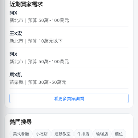
近期買家需求
新北市｜預算 50萬~100萬元
王X宏
新北市｜預算 10萬元以下
阿X
新北市｜預算 50萬~100萬元
馬X凱
苗栗縣｜預算 30萬~50萬元
姜X炮
桃園市｜預算 30萬~50萬元
看更多買家詢問
陳X玲
基隆市｜預算 30萬~50萬元
熱門搜尋
LXone
新北市｜預算 30萬~50萬元
美式餐廳
小吃店
運動教室
牛排店
瑜珈店
櫃位