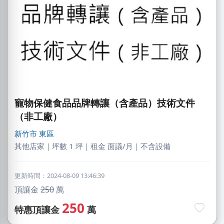
寵物保健食品品牌轉讓（含產品）技術文件
（非工廠）
新竹市
東區
其他店家｜坪數 1 坪｜租金 面議/月｜不含設備
更新時間：2024-08-09 13:46:39
頂讓金
250
萬
250
特惠頂讓金
萬