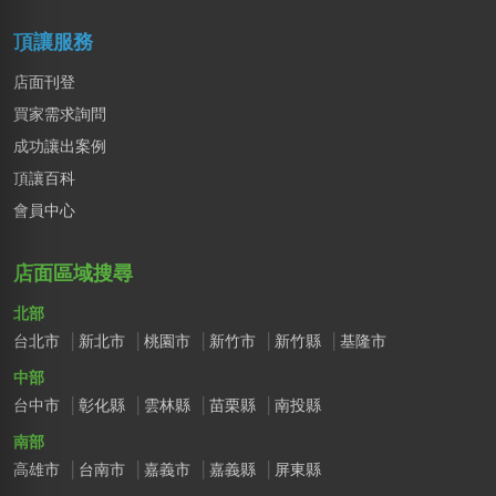
頂讓服務
店面刊登
買家需求詢問
成功讓出案例
頂讓百科
會員中心
店面區域搜尋
北部
台北市
新北市
桃園市
新竹市
新竹縣
基隆市
中部
台中市
彰化縣
雲林縣
苗栗縣
南投縣
南部
高雄市
台南市
嘉義市
嘉義縣
屏東縣