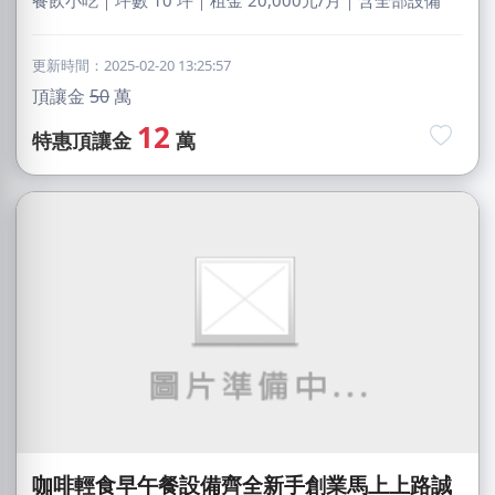
更新時間：2025-02-20 13:25:57
頂讓金
50
萬
12
特惠頂讓金
萬
咖啡輕食早午餐設備齊全新手創業馬上上路誠