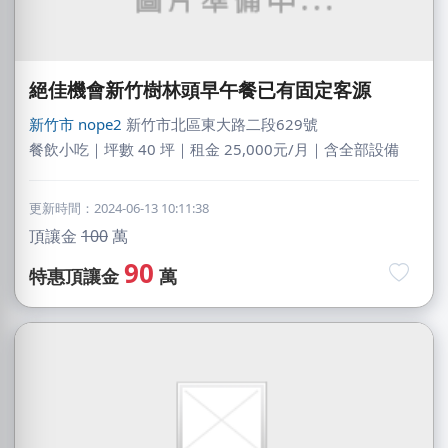
絕佳機會新竹樹林頭早午餐已有固定客源
新竹市
nope2
新竹市北區東大路二段629號
餐飲小吃｜坪數 40 坪｜租金 25,000元/月｜含全部設備
更新時間：2024-06-13 10:11:38
頂讓金
100
萬
90
特惠頂讓金
萬