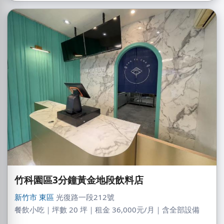
竹科園區3分鐘黃金地段飲料店
新竹市
東區
光復路一段212號
餐飲小吃｜坪數 20 坪｜租金 36,000元/月｜含全部設備