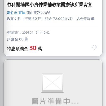
竹科關埔國小房仲業補教業醫療診所業皆宜
新竹市
東區
龍山東路270號
教育文具｜坪數 50 坪｜租金 72,000元/月｜含全部設備
更新時間：2026-04-15 14:19:42
頂讓金
68
萬
30
特惠頂讓金
萬