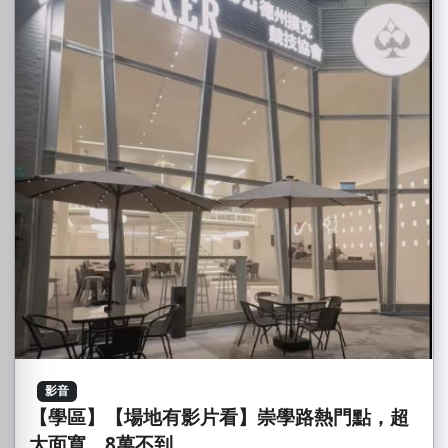
影音
【學區】【場地有影片看】崇學路熱門點，超
大面寬，8萬不到