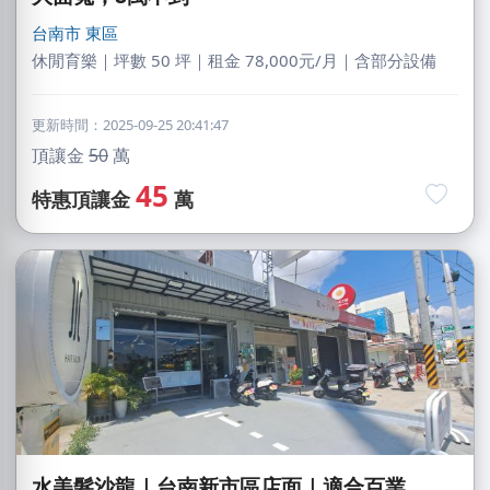
台南市
東區
休閒育樂｜坪數 50 坪｜租金 78,000元/月｜含部分設備
更新時間：2025-09-25 20:41:47
頂讓金
50
萬
45
特惠頂讓金
萬
水美髮沙龍｜台南新市區店面｜適合百業