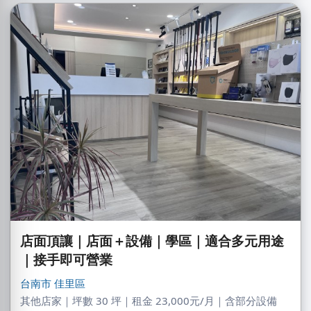
店面頂讓｜店面＋設備｜學區｜適合多元用途
｜接手即可營業
台南市
佳里區
其他店家｜坪數 30 坪｜租金 23,000元/月｜含部分設備