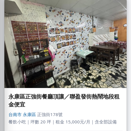
永康區正強街餐廳頂讓／聯盈發街熱鬧地段租
金便宜
台南市
永康區
正強街178號
餐飲小吃｜坪數 20 坪｜租金 15,000元/月｜含全部設備