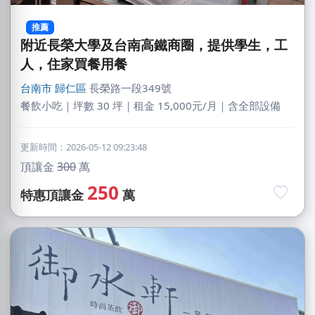
推薦
附近長榮大學及台南高鐵商圈，提供學生，工
人，住家買餐用餐
台南市
歸仁區
長榮路一段349號
餐飲小吃｜坪數 30 坪｜租金 15,000元/月｜含全部設備
更新時間：2026-05-12 09:23:48
頂讓金
300
萬
250
特惠頂讓金
萬