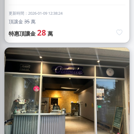
更新時間：2026-01-09 12:38:24
頂讓金
35
萬
28
特惠頂讓金
萬