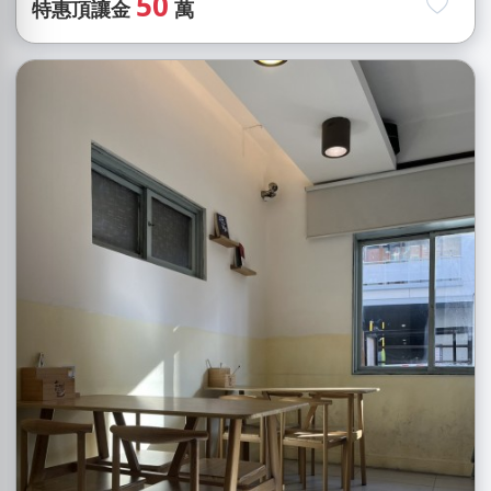
50
特惠頂讓金
萬