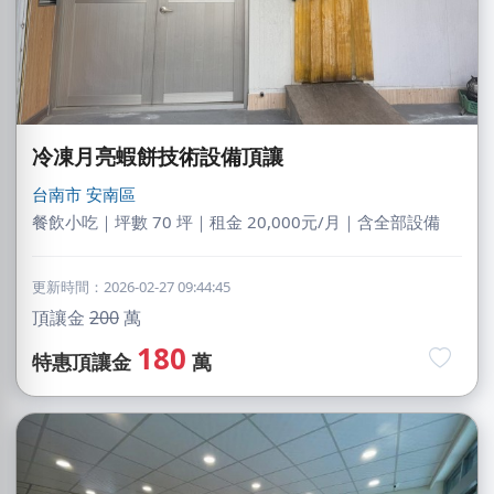
冷凍月亮蝦餅技術設備頂讓
台南市
安南區
餐飲小吃｜坪數 70 坪｜租金 20,000元/月｜含全部設備
更新時間：2026-02-27 09:44:45
頂讓金
200
萬
180
特惠頂讓金
萬