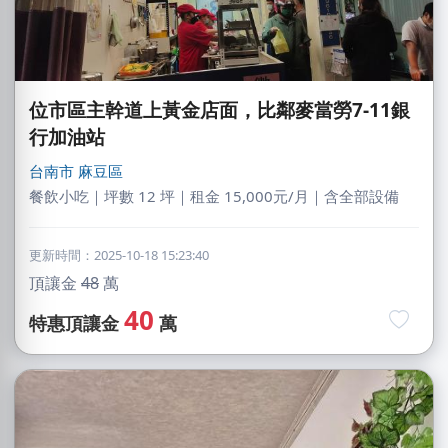
位市區主幹道上黃金店面，比鄰麥當勞7-11銀
行加油站
台南市
麻豆區
餐飲小吃｜坪數 12 坪｜租金 15,000元/月｜含全部設備
更新時間：2025-10-18 15:23:40
頂讓金
48
萬
40
特惠頂讓金
萬