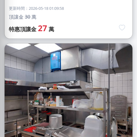
更新時間：2026-05-18 01:09:58
頂讓金
30
萬
27
特惠頂讓金
萬