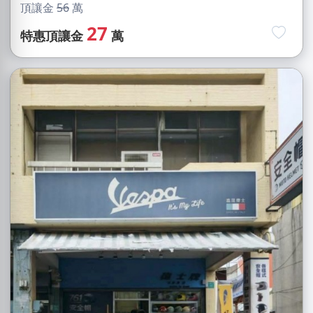
頂讓金
56
萬
27
特惠頂讓金
萬