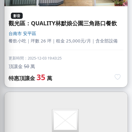
影音
觀光區：QUALITY林默娘公園三角路口餐飲
台南市
安平區
餐飲小吃｜坪數 26 坪｜租金 25,000元/月｜含全部設備
更新時間：2025-12-03 19:43:25
頂讓金
50
萬
35
特惠頂讓金
萬