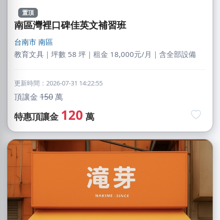
置頂
南區灣裡口碑佳英文補習班
台南市
南區
教育文具｜坪數 58 坪｜租金 18,000元/月｜含全部設備
更新時間：2026-07-31 14:22:55
頂讓金
150
萬
120
特惠頂讓金
萬