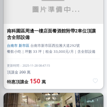
南科園區周邊一樓店面餐酒館附帶2車位頂讓
含全部設備
台南市
新市區
台南市新市區西拉雅大道292號
餐飲小吃｜坪數 33 坪｜租金 33,000元/月｜含全部設備
更新時間：2025-11-28 08:47:15
頂讓金
200
萬
150
特惠頂讓金
萬