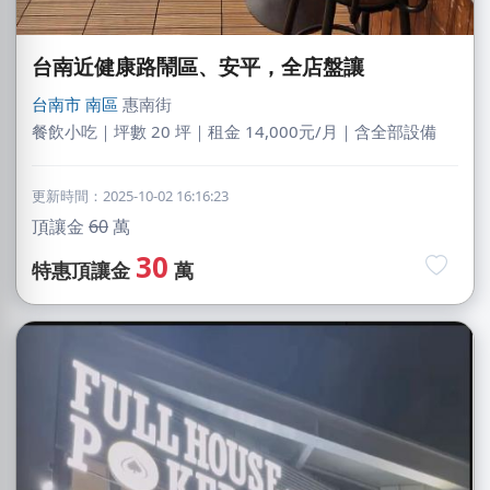
台南近健康路鬧區、安平，全店盤讓
台南市
南區
惠南街
餐飲小吃｜坪數 20 坪｜租金 14,000元/月｜含全部設備
更新時間：2025-10-02 16:16:23
頂讓金
60
萬
30
特惠頂讓金
萬