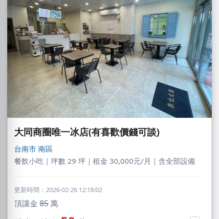
大同商圈唯一冰店(有喜歡價錢可談)
台南市
南區
餐飲小吃｜坪數 29 坪｜租金 30,000元/月｜含全部設備
更新時間：2026-02-26 12:18:02
頂讓金
85
萬