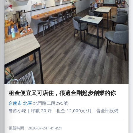
租金便宜又可店住，很適合剛起步創業的你
台南市
北區
北門路二段295號
餐飲小吃｜坪數 20 坪｜租金 12,000元/月｜含全部設備
更新時間：2026-07-24 14:14:21