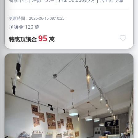
餐飲小吃｜坪數 15 坪｜租金 56,000元/月｜含全部設備
更新時間：2026-06-15 09:10:35
頂讓金
120
萬
95
特惠頂讓金
萬