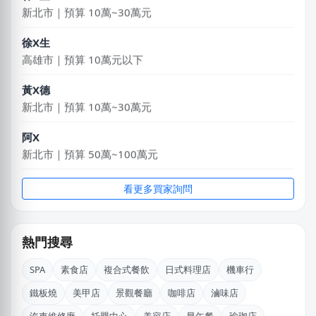
新北市｜預算 10萬~30萬元
徐X生
高雄市｜預算 10萬元以下
黃X德
新北市｜預算 10萬~30萬元
阿X
新北市｜預算 50萬~100萬元
莊X岑
看更多買家詢問
高雄市｜預算 30萬~50萬元
郭X生
熱門搜尋
台北市｜預算 10萬~30萬元
SPA
素食店
複合式餐飲
日式料理店
機車行
馬X凱
苗栗縣｜預算 30萬~50萬元
鐵板燒
美甲店
景觀餐廳
咖啡店
滷味店