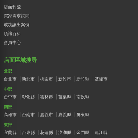
店面刊登
買家需求詢問
成功讓出案例
頂讓百科
會員中心
店面區域搜尋
北部
台北市
新北市
桃園市
新竹市
新竹縣
基隆市
中部
台中市
彰化縣
雲林縣
苗栗縣
南投縣
南部
高雄市
台南市
嘉義市
嘉義縣
屏東縣
東部
宜蘭縣
台東縣
花蓮縣
澎湖縣
金門縣
連江縣