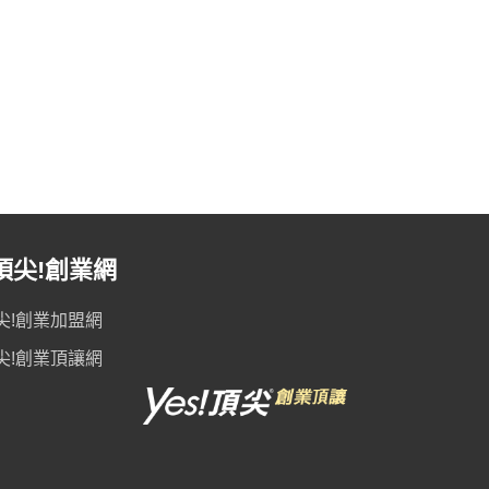
頂尖!創業網
尖!創業加盟網
尖!創業頂讓網