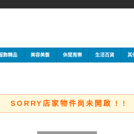
服飾精品
美容美髮
休閒育樂
生活百貨
其
SORRY店家物件尚未開啟 ! !