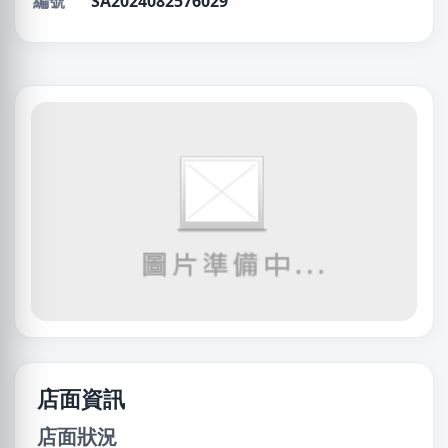
編號
SA2024082576029
店面資訊
店面狀況