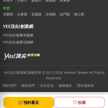
高雄市
台南市
嘉義市
嘉義縣
屏東縣
東部
宜蘭縣
台東縣
花蓮縣
澎湖縣
金門縣
連江縣
YES頂尖!創業網
YES頂尖!創業加盟網
YES頂尖!創業頂讓網
Yes頂尖!創業網 版權所有 © 2012-2026 Yesone! Taiwan All Rights
Reserved.
關於我們
聯絡我們
合作交流
服務條款
隱私權政策
預約看店
收藏