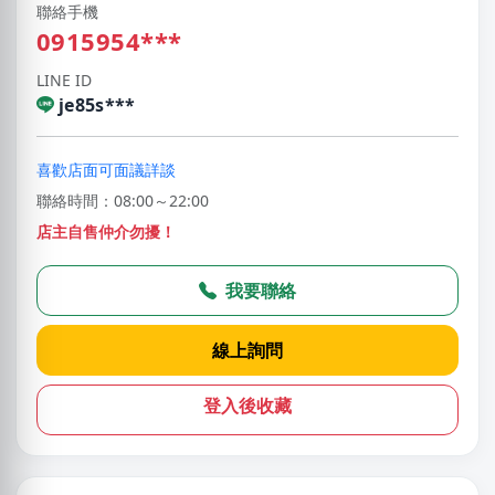
聯絡手機
0915954***
LINE ID
je85s***
喜歡店面可面議詳談
聯絡時間：08:00～22:00
店主自售仲介勿擾！
我要聯絡
線上詢問
登入後收藏