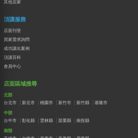
其他店家
頂讓服務
店面刊登
買家需求詢問
成功讓出案例
頂讓百科
會員中心
店面區域搜尋
北部
台北市
新北市
桃園市
新竹市
新竹縣
基隆市
中部
台中市
彰化縣
雲林縣
苗栗縣
南投縣
南部