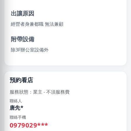
出讓原因
經營者身兼都職 無法兼顧
附帶設備
除3F辦公室設備外
預約看店
服務狀態：業主 - 不須服務費
聯絡人
唐先*
聯絡手機
0979029***