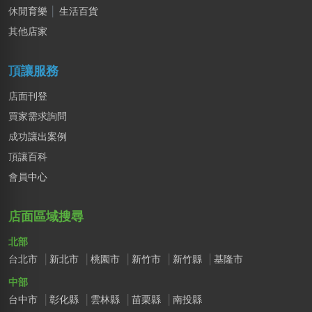
休閒育樂
│
生活百貨
其他店家
頂讓服務
店面刊登
買家需求詢問
成功讓出案例
頂讓百科
會員中心
店面區域搜尋
北部
台北市
新北市
桃園市
新竹市
新竹縣
基隆市
中部
台中市
彰化縣
雲林縣
苗栗縣
南投縣