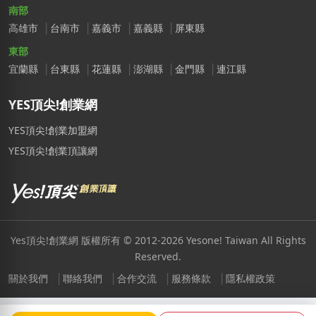
南部
高雄市
台南市
嘉義市
嘉義縣
屏東縣
東部
宜蘭縣
台東縣
花蓮縣
澎湖縣
金門縣
連江縣
YES頂尖!創業網
YES頂尖!創業加盟網
YES頂尖!創業頂讓網
Yes頂尖!創業網 版權所有 © 2012-2026 Yesone! Taiwan All Rights
Reserved.
關於我們
聯絡我們
合作交流
服務條款
隱私權政策