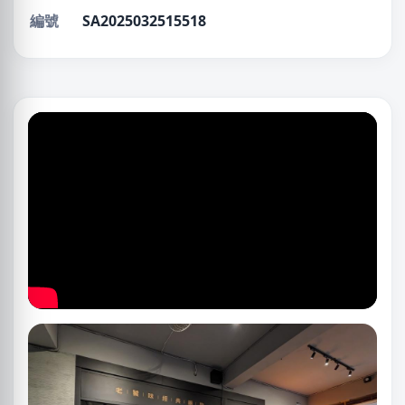
編號
SA2025032515518