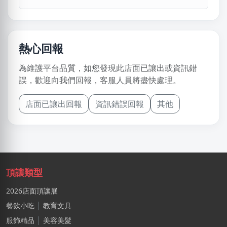
熱心回報
為維護平台品質，如您發現此店面已讓出或資訊錯
誤，歡迎向我們回報，客服人員將盡快處理。
店面已讓出回報
資訊錯誤回報
其他
頂讓類型
2026店面頂讓展
餐飲小吃
│
教育文具
服飾精品
│
美容美髮