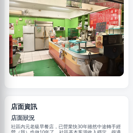
店面資訊
店面狀況
社區內元老級早餐店，已營業快30年雖然中途轉手經
營（我）也做10年了，社區基本客源收入穩定，很適