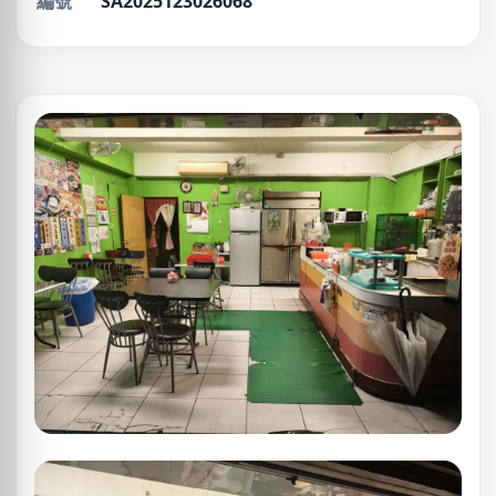
編號
SA2025123026068