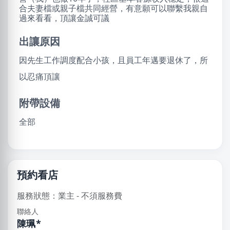
合夫妻檔或親子檔共同經營，有意願可以聯繫我親自
過來看看，頂讓金誠可議
出讓原因
因先生工作調度配合小孩，且員工年邁要退休了，所
以忍痛頂讓
附帶設備
全部
預約看店
服務狀態：業主 - 不須服務費
聯絡人
陳珮*