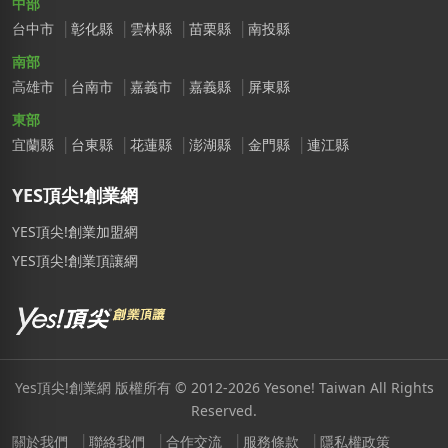
中部
台中市
彰化縣
雲林縣
苗栗縣
南投縣
南部
高雄市
台南市
嘉義市
嘉義縣
屏東縣
東部
宜蘭縣
台東縣
花蓮縣
澎湖縣
金門縣
連江縣
YES頂尖!創業網
YES頂尖!創業加盟網
YES頂尖!創業頂讓網
Yes頂尖!創業網 版權所有 © 2012-2026 Yesone! Taiwan All Rights
Reserved.
關於我們
聯絡我們
合作交流
服務條款
隱私權政策