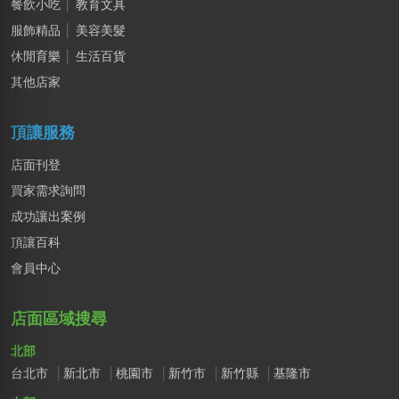
餐飲小吃
│
教育文具
服飾精品
│
美容美髮
休閒育樂
│
生活百貨
其他店家
頂讓服務
店面刊登
買家需求詢問
成功讓出案例
頂讓百科
會員中心
店面區域搜尋
北部
台北市
新北市
桃園市
新竹市
新竹縣
基隆市