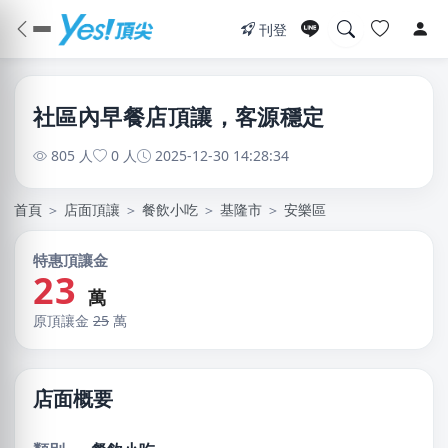
刊登
社區內早餐店頂讓，客源穩定
805 人
0 人
2025-12-30 14:28:34
首頁
＞
店面頂讓
＞
餐飲小吃
＞
基隆市
＞
安樂區
特惠頂讓金
23
萬
原頂讓金
25
萬
店面概要