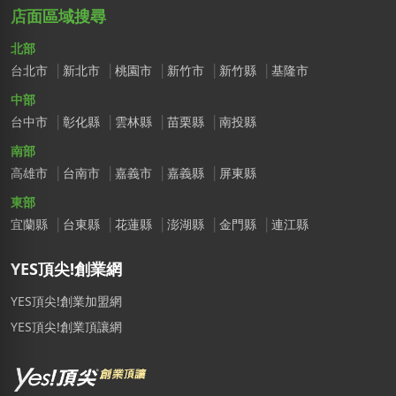
店面區域搜尋
北部
台北市
新北市
桃園市
新竹市
新竹縣
基隆市
中部
台中市
彰化縣
雲林縣
苗栗縣
南投縣
南部
高雄市
台南市
嘉義市
嘉義縣
屏東縣
東部
宜蘭縣
台東縣
花蓮縣
澎湖縣
金門縣
連江縣
YES頂尖!創業網
YES頂尖!創業加盟網
YES頂尖!創業頂讓網