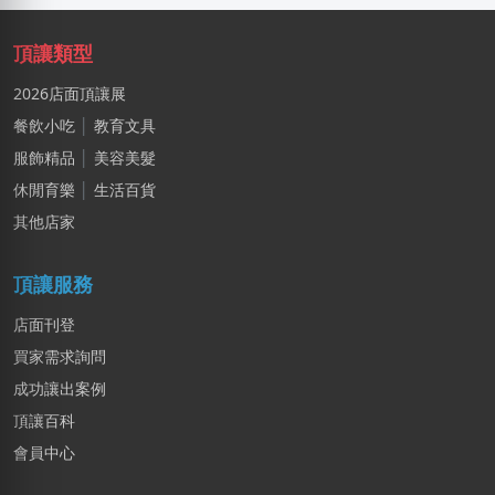
頂讓類型
2026店面頂讓展
餐飲小吃
│
教育文具
服飾精品
│
美容美髮
休閒育樂
│
生活百貨
其他店家
頂讓服務
店面刊登
買家需求詢問
成功讓出案例
頂讓百科
會員中心