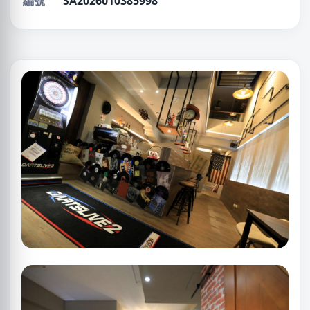
編號
SA2026010385998