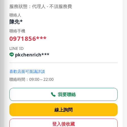
服務狀態：代理人 - 不須服務費
聯絡人
陳先*
聯絡手機
0971856***
LINE ID
pkchenrich***
喜歡店面可面議詳談
聯絡時間：09:00～22:00
我要聯絡
線上詢問
登入後收藏