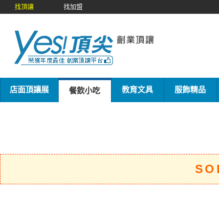
找頂讓
找加盟
店面頂讓展
教育文具
服飾精品
餐飲小吃
SO