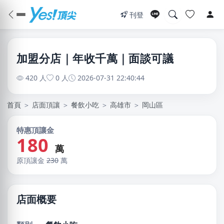
刊登
加盟分店｜年收千萬｜面談可議
420 人
0 人
2026-07-31 22:40:44
首頁
＞
店面頂讓
＞
餐飲小吃
＞
高雄市
＞
岡山區
特惠頂讓金
180
萬
原頂讓金
230
萬
店面概要