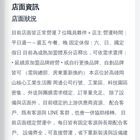
店面資訊
店面狀況
目前店面皆正常營運 7 位職員夥伴＋店主 營運時間：
平日週一～週五 午餐、晚 固定休假：六、日、國定
假日 目前為成熟加盟體系分店釋出，可依需求選擇：
• 延續原加盟品牌經營 • 或自行更換品牌、自創品牌
皆可 （需與總部、房東重新換約） 本店位於高雄岡
山核心工業生活圈 周邊公司行號、工業區、科技園區
密集， 外送與團膳需求穩定、訂單量充足。 除了設
備與店面外， 目前穩定的上游供應商資源、 配合客
戶、既有客源與 LINE 客群，也會一併協助移轉。 目
前店面穩定營運中， 每日皆有固定客源與長期配合客
戶。 設備齊全，可直接營運，省下重新裝潢與設備建