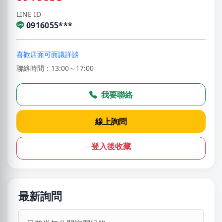
LINE ID
0916055***
喜歡店面可面議詳談
聯絡時間：13:00～17:00
我要聯絡
線上詢問
登入後收藏
最新詢問