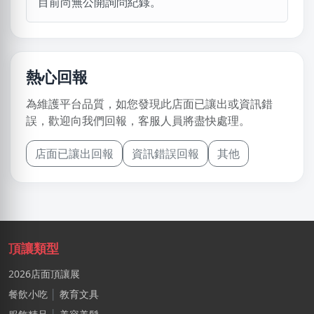
目前尚無公開詢問紀錄。
熱心回報
為維護平台品質，如您發現此店面已讓出或資訊錯
誤，歡迎向我們回報，客服人員將盡快處理。
店面已讓出回報
資訊錯誤回報
其他
頂讓類型
2026店面頂讓展
餐飲小吃
│
教育文具