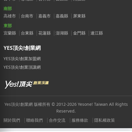
南部
高雄市
台南市
嘉義市
嘉義縣
屏東縣
東部
宜蘭縣
台東縣
花蓮縣
澎湖縣
金門縣
連江縣
YES頂尖!創業網
YES頂尖!創業加盟網
YES頂尖!創業頂讓網
Yes頂尖!創業網 版權所有 © 2012-2026 Yesone! Taiwan All Rights
Reserved.
關於我們
聯絡我們
合作交流
服務條款
隱私權政策