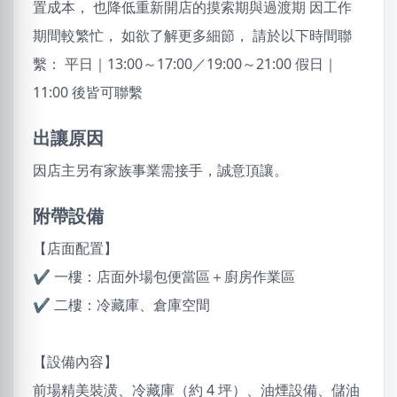
置成本， 也降低重新開店的摸索期與過渡期 因工作
期間較繁忙， 如欲了解更多細節， 請於以下時間聯
繫： 平日｜13:00～17:00／19:00～21:00 假日｜
11:00 後皆可聯繫
出讓原因
因店主另有家族事業需接手，誠意頂讓。
附帶設備
【店面配置】
✔ 一樓：店面外場包便當區＋廚房作業區
✔ 二樓：冷藏庫、倉庫空間
【設備內容】
前場精美裝潢、冷藏庫（約 4 坪）、油煙設備、儲油