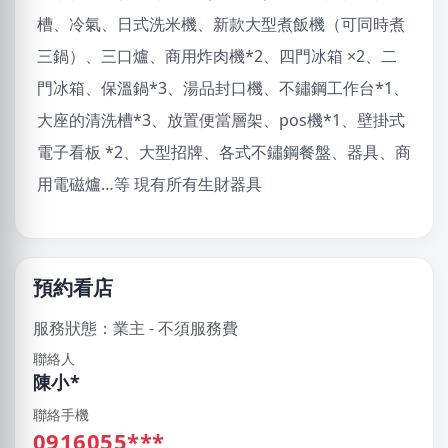
槽、冷氣、日式洗米機、新款大型煮飯機（可同時煮
三鍋）、三口爐、商用炸肉機*2、四門冰箱 ×2、二
門冰箱、保溫鍋*3、湯品封口機、不鏽鋼工作台*1、
大座的清洗槽*3、放置便當層架、pos機*1、壁掛式
電子看板 *2、大型招牌、各式不鏽鋼餐盤、器具、商
用電磁爐…等 現有所有生財器具
預約看店
服務狀態：業主 - 不須服務費
聯絡人
陳小*
聯絡手機
0916055***