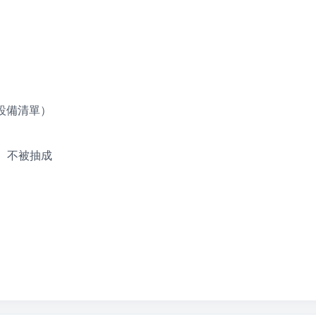
設備清單）
金、不被抽成