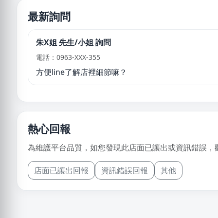
最新詢問
朱X姐 先生/小姐 詢問
電話：0963-XXX-355
方便line了解店裡細節嘛？
熱心回報
為維護平台品質，如您發現此店面已讓出或資訊錯誤，
店面已讓出回報
資訊錯誤回報
其他