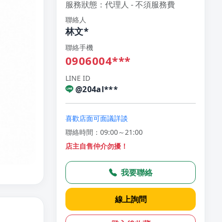
服務狀態：代理人 - 不須服務費
聯絡人
林文*
聯絡手機
0906004***
LINE ID
@204al***
喜歡店面可面議詳談
聯絡時間：09:00～21:00
店主自售仲介勿擾！
我要聯絡
線上詢問