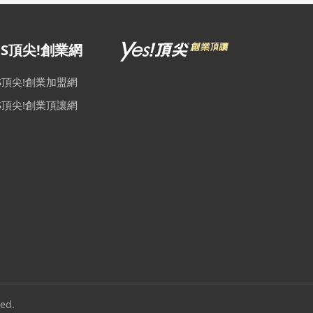
ES頂尖!創業網
ES頂尖!創業加盟網
ES頂尖!創業頂讓網
ed.