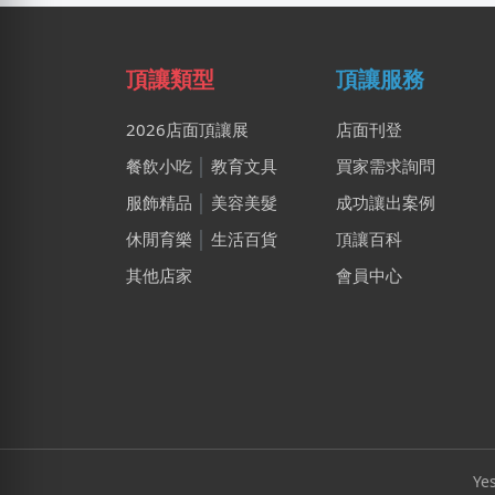
頂讓類型
頂讓服務
2026店面頂讓展
店面刊登
餐飲小吃
│
教育文具
買家需求詢問
服飾精品
│
美容美髮
成功讓出案例
休閒育樂
│
生活百貨
頂讓百科
其他店家
會員中心
Ye