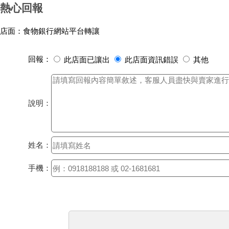
熱心回報
店面：食物銀行網站平台轉讓
回報：
此店面已讓出
此店面資訊錯誤
其他
說明：
姓名：
手機：