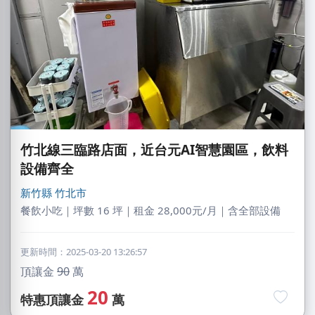
竹北線三臨路店面，近台元AI智慧園區，飲料
設備齊全
新竹縣
竹北市
餐飲小吃｜坪數 16 坪｜租金 28,000元/月｜含全部設備
更新時間：2025-03-20 13:26:57
頂讓金
90
萬
20
特惠頂讓金
萬