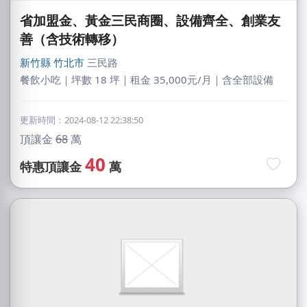
省加盟金、黃金三民商圈、設備齊全、創業友
善（含技術轉移）
新竹縣
竹北市
三民路
餐飲小吃｜坪數 18 坪｜租金 35,000元/月｜含全部設備
更新時間：2024-08-12 22:38:50
頂讓金
68
萬
40
特惠頂讓金
萬