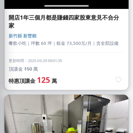
開店1年三個月都是賺錢四家股東意見不合分
家
新竹縣
新豐鄉
餐飲小吃｜坪數 60 坪｜租金 73,500元/月｜含全部設備
更新時間：2025-03-29 09:01:35
頂讓金
150
萬
125
特惠頂讓金
萬