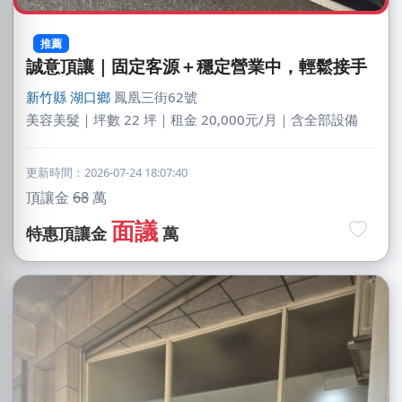
推薦
誠意頂讓｜固定客源＋穩定營業中，輕鬆接手
新竹縣
湖口鄉
鳳凰三街62號
美容美髮｜坪數 22 坪｜租金 20,000元/月｜含全部設備
更新時間：2026-07-24 18:07:40
頂讓金
68
萬
面議
特惠頂讓金
萬