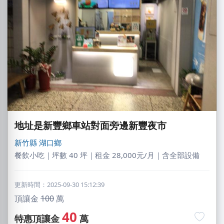
地址是新豐鄉車站對面旁邊新豐夜市
新竹縣
湖口鄉
餐飲小吃｜坪數 40 坪｜租金 28,000元/月｜含全部設備
更新時間：2025-09-30 15:12:39
頂讓金
100
萬
40
特惠頂讓金
萬