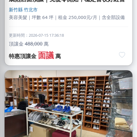
新竹縣
竹北市
美容美髮｜坪數 64 坪｜租金 250,000元/月｜含全部設備
更新時間：2026-07-15 17:36:18
頂讓金
488,000
萬
面議
特惠頂讓金
萬