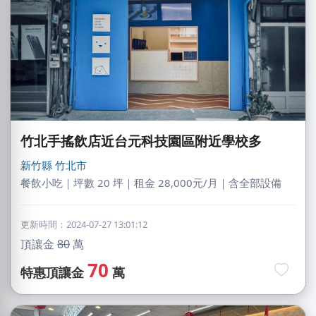
竹北手搖飲店近台元科技園區附近學校多
新竹縣
竹北市
餐飲小吃｜坪數 20 坪｜租金 28,000元/月｜含全部設備
更新時間：2024-07-27 13:01:12
頂讓金
80
萬
70
特惠頂讓金
萬