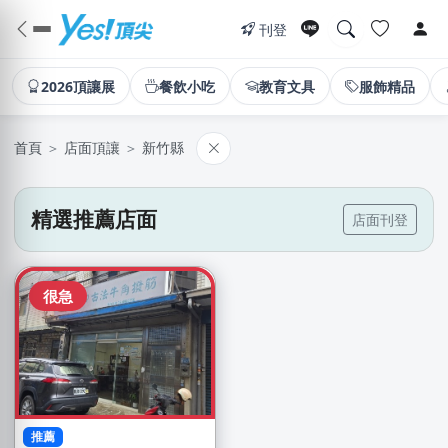
刊登
2026頂讓展
餐飲小吃
教育文具
服飾精品
首頁
＞
店面頂讓
＞
新竹縣
精選推薦店面
店面刊登
很急
推薦