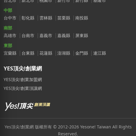
台北市
新北市
桃園市
新竹市
新竹縣
基隆市
中部
台中市
彰化縣
雲林縣
苗栗縣
南投縣
南部
高雄市
台南市
嘉義市
嘉義縣
屏東縣
東部
宜蘭縣
台東縣
花蓮縣
澎湖縣
金門縣
連江縣
YES頂尖!創業網
YES頂尖!創業加盟網
YES頂尖!創業頂讓網
Yes頂尖!創業網 版權所有 © 2012-2026 Yesone! Taiwan All Rights
Reserved.