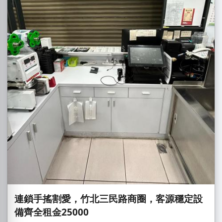
連鎖手搖割愛，竹北三民路商圈，客源穩定設
備齊全租金25000