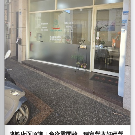
成熟店面頂讓｜免從零開始，穩定營收好經營