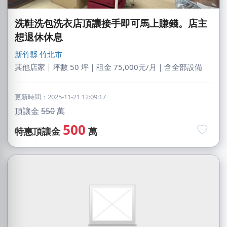
洗鞋洗包洗衣店頂讓接手即可馬上賺錢。店主
想退休休息
新竹縣
竹北市
其他店家｜坪數 50 坪｜租金 75,000元/月｜含全部設備
更新時間：2025-11-21 12:09:17
頂讓金
550
萬
500
特惠頂讓金
萬