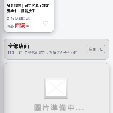
誠意頂讓｜固定客源＋穩定
營業中，輕鬆接手
新竹縣湖口鄉
面議
特惠
萬
全部店面
店面刊登
目前共有 17 筆店面資料，置頂店面優先排序