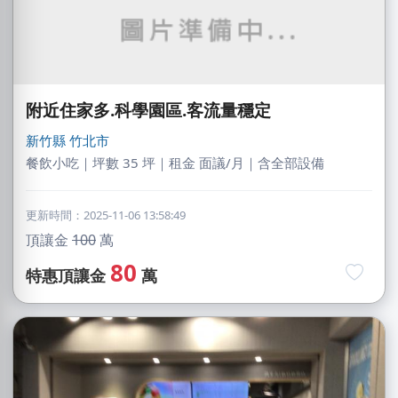
附近住家多.科學園區.客流量穩定
新竹縣
竹北市
餐飲小吃｜坪數 35 坪｜租金 面議/月｜含全部設備
更新時間：2025-11-06 13:58:49
頂讓金
100
萬
80
特惠頂讓金
萬