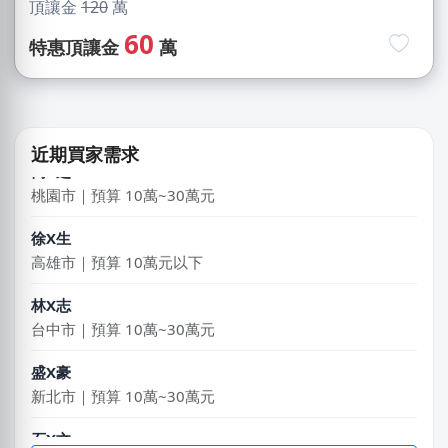
新北市｜預算 10萬~30萬元
頂讓金
120
萬
60
特惠頂讓金
萬
姚X生
嘉義市｜預算 10萬~30萬元
簡X之
桃園市｜預算 10萬~30萬元
近期買家需求
徐X生
高雄市｜預算 10萬元以下
林X志
台中市｜預算 10萬~30萬元
盛X豪
新北市｜預算 10萬~30萬元
石X文
桃園市｜預算 10萬元以下