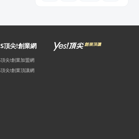
ES頂尖!創業網
ES頂尖!創業加盟網
ES頂尖!創業頂讓網