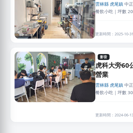
雲林縣
虎尾鎮
中正
餐飲小吃｜坪數 20
更新時間：2025-10-31 
影音
虎科大旁6
營業
雲林縣
虎尾鎮
中正
餐飲小吃｜坪數 3
更新時間：2024-06-13 