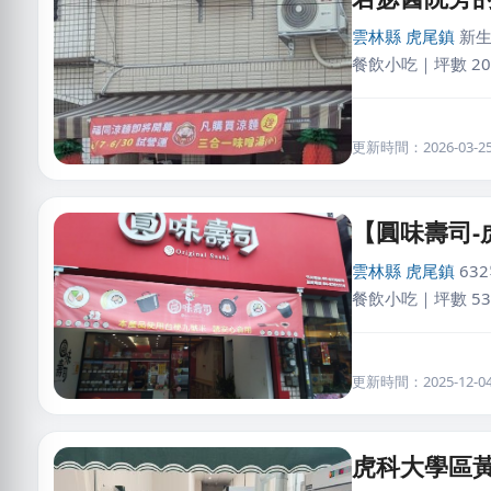
雲林縣
虎尾鎮
新生
餐飲小吃｜坪數 2
更新時間：2026-03-25 
【圓味壽司
雲林縣
虎尾鎮
63
餐飲小吃｜坪數 5
更新時間：2025-12-04 
虎科大學區