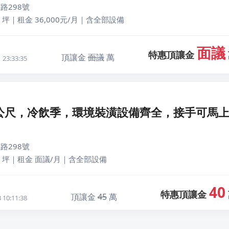
路298號
 坪｜租金 36,000元/月｜含全部設備
面議
特惠頂讓金
頂讓金
面議
萬
23:33:35
0公尺，冷飲季，環境裝潢設備齊全，接手可馬
路298號
0 坪｜租金 面議/月｜含全部設備
40
特惠頂讓金
頂讓金
45
萬
10:11:38