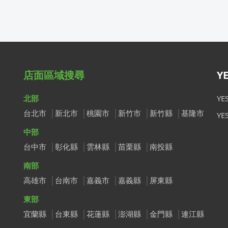
店面區域搜尋
Y
北部
Y
台北市
新北市
桃園市
新竹市
新竹縣
基隆市
Y
中部
台中市
彰化縣
雲林縣
苗栗縣
南投縣
南部
高雄市
台南市
嘉義市
嘉義縣
屏東縣
東部
宜蘭縣
台東縣
花蓮縣
澎湖縣
金門縣
連江縣