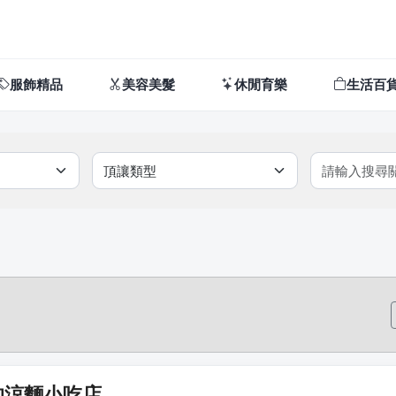
服飾精品
美容美髮
休閒育樂
生活百
的涼麵小吃店