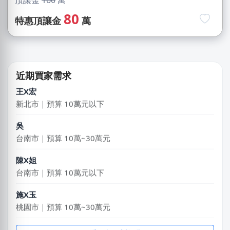
黃X舒
80
桃園市｜預算 10萬~30萬元
特惠頂讓金
萬
湯X成
高雄市｜預算 30萬~50萬元
王X宏
近期買家需求
新北市｜預算 10萬元以下
吳
台南市｜預算 10萬~30萬元
陳X姐
台南市｜預算 10萬元以下
施X玉
桃園市｜預算 10萬~30萬元
游X諠
彰化縣｜預算 10萬~30萬元