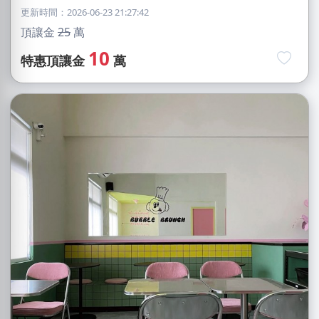
更新時間：2026-06-23 21:27:42
頂讓金
25
萬
10
特惠頂讓金
萬