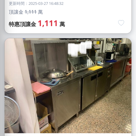
更新時間：2025-03-27 16:48:32
頂讓金
1,111
萬
1,111
特惠頂讓金
萬