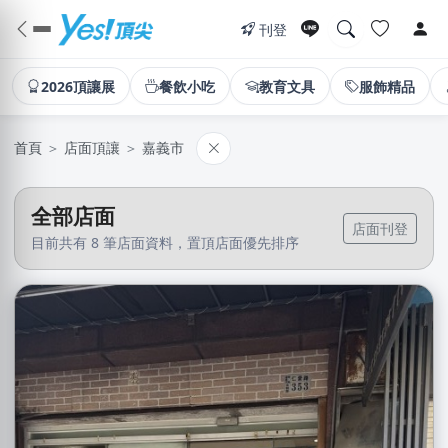
刊登
2026頂讓展
餐飲小吃
教育文具
服飾精品
首頁
＞
店面頂讓
＞
嘉義市
全部店面
店面刊登
目前共有 8 筆店面資料，置頂店面優先排序