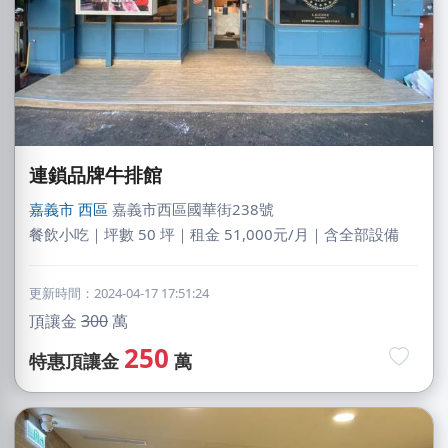
連鎖品牌牛排館
嘉義市
西區
嘉義市西區國華街238號
餐飲小吃｜坪數 50 坪｜租金 51,000元/月｜含全部設備
更新時間：2024-04-17 17:51:24
頂讓金
300
萬
250
特惠頂讓金
萬