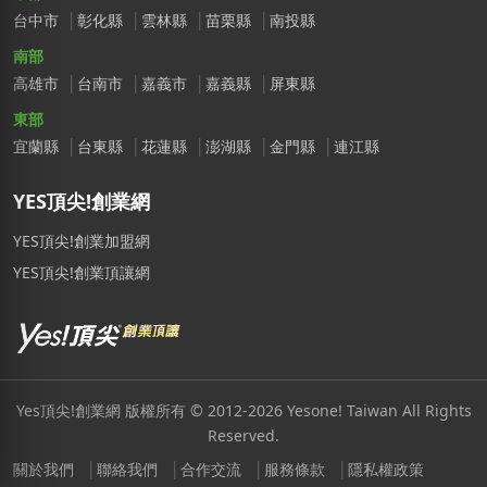
台中市
彰化縣
雲林縣
苗栗縣
南投縣
南部
高雄市
台南市
嘉義市
嘉義縣
屏東縣
東部
宜蘭縣
台東縣
花蓮縣
澎湖縣
金門縣
連江縣
YES頂尖!創業網
YES頂尖!創業加盟網
YES頂尖!創業頂讓網
Yes頂尖!創業網 版權所有 © 2012-2026 Yesone! Taiwan All Rights
Reserved.
關於我們
聯絡我們
合作交流
服務條款
隱私權政策