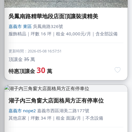
吳鳳南路精華地段店面頂讓裝潢精美
嘉義市
東區
吳鳳南路326號
服飾精品｜坪數 16 坪｜租金 40,000元/月｜含全部設備
更新時間：2026-05-08 16:57:51
頂讓金
35
萬
30
特惠頂讓金
萬
湖子內三角窗大店面格局方正有停車位
嘉義市
nope2
嘉義市西區湖美二路177號
其他店家｜坪數 34 坪｜租金 面議/月｜不含設備