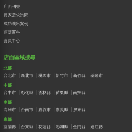
店面刊登
買家需求詢問
成功讓出案例
頂讓百科
會員中心
店面區域搜尋
北部
台北市
新北市
桃園市
新竹市
新竹縣
基隆市
中部
台中市
彰化縣
雲林縣
苗栗縣
南投縣
南部
高雄市
台南市
嘉義市
嘉義縣
屏東縣
東部
宜蘭縣
台東縣
花蓮縣
澎湖縣
金門縣
連江縣