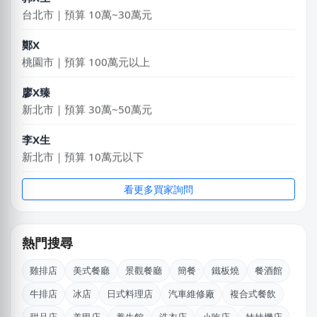
台北市｜預算 10萬~30萬元
鄭X
桃園市｜預算 100萬元以上
廖X臻
新北市｜預算 30萬~50萬元
李X生
新北市｜預算 10萬元以下
姚X生
看更多買家詢問
嘉義市｜預算 10萬~30萬元
蘇X中
熱門搜尋
高雄市｜預算 30萬~50萬元
雞排店
美式餐廳
景觀餐廳
簡餐
鐵板燒
餐酒館
韓X勳
牛排店
冰店
日式料理店
汽車維修廠
複合式餐飲
新北市｜預算 10萬~30萬元